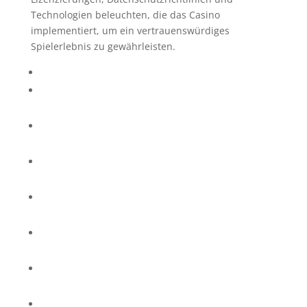
Technologien beleuchten, die das Casino
implementiert, um ein vertrauenswürdiges
Spielerlebnis zu gewährleisten.
Die Bedeutung von Sicherheit im Online-Glücksspiel
Lizenzierung und Regulierung des Playbet Casinos im
Detail
Verschlüsselungstechnologien, die das Playbet Casino
nutzt
Datenschutzrichtlinien und deren Einhaltung im
Playbet Casino
Verantwortungsbewusstes Spielen im Playbet Casino
fördern
Sicherheitsmaßnahmen zur Bekämpfung von Betrug
im Playbet Casino
Kundensupport und seine Rolle in der
Spielerzufriedenheit
Technologische Innovationen im Playbet Casino für