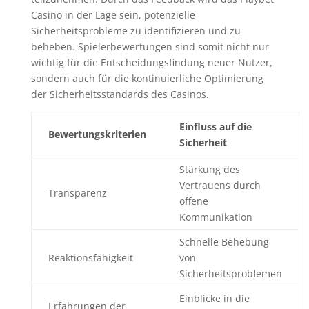
Casino in der Lage sein, potenzielle
Sicherheitsprobleme zu identifizieren und zu
beheben. Spielerbewertungen sind somit nicht nur
wichtig für die Entscheidungsfindung neuer Nutzer,
sondern auch für die kontinuierliche Optimierung
der Sicherheitsstandards des Casinos.
Einfluss auf die
Bewertungskriterien
Sicherheit
Stärkung des
Vertrauens durch
Transparenz
offene
Kommunikation
Schnelle Behebung
Reaktionsfähigkeit
von
Sicherheitsproblemen
Einblicke in die
Erfahrungen der