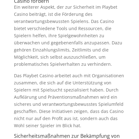
Casino fördern
Ein weiterer Aspekt, der zur Sicherheit im Playbet
Casino beiträgt, ist die Förderung des
verantwortungsbewussten Spielens. Das Casino
bietet verschiedene Tools und Ressourcen, die
Spielern helfen, ihre Spielgewohnheiten zu
überwachen und gegebenenfalls anzupassen. Dazu
gehören Einzahlungslimits, Zeitlimits und die
Möglichkeit, sich selbst auszuschließen, um
problematisches Spielverhalten zu verhindern.
Das Playbet Casino arbeitet auch mit Organisationen
zusammen, die sich auf die Unterstützung von
Spielern mit Spielsucht spezialisiert haben. Durch
Aufklärung und Präventionsmaßnahmen wird ein
sicheres und verantwortungsbewusstes Spielumfeld
geschaffen. Diese Initiativen zeigen, dass das Casino
nicht nur auf den Profit aus ist, sondern auch das
Wohl seiner Spieler im Blick hat.
Sicherheitsmaßnahmen zur Bekämpfung von