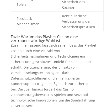
Sicherheit des
Spieler
Casinos
Kontinuierliche
Feedback-
Verbesserung der
Mechanismen
Sicherheitspraktiken
Fazit: Warum das Playbet Casino eine
vertrauenswürdige Wahl ist
Zusammenfassend lässt sich sagen, dass das Playbet
Casino durch eine Vielzahl von
Sicherheitsmaßnahmen und Technologien ein
sicheres und geschütztes Umfeld für seine Spieler
schafft. Die Lizenzierung, der Einsatz von
Verschlüsselungstechnologien, klare
Datenschutzrichtlinien und ein engagierter
Kundensupport tragen maßgeblich zur Sicherheit
bei. Darüber hinaus fördert das Casino
verantwortungsbewusstes Spielen und setzt auf
technologische Innovationen, um die Spielerfahrung
zu verbessern.