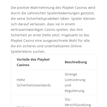
Die positive Wahrnehmung des Playbet Casinos wird
durch die zahlreichen Spielerbewertungen gestützt,
die seine Sicherheitspraktiken loben. Spieler können
sich darauf verlassen, dass sie in einem
vertrauenswürdigen Casino spielen, das ihre
Sicherheit an erste Stelle setzt. Insgesamt ist das
Playbet Casino eine ausgezeichnete Wahl für alle,
die ein sicheres und unterhaltsames Online-
Spielerlebnis suchen.
Vorteile des Playbet
Beschreibung
Casinos
Strenge
Hohe
Lizenzierung
Sicherheitsstandards
und
Regulierung
SSL-
Verschlüsselung