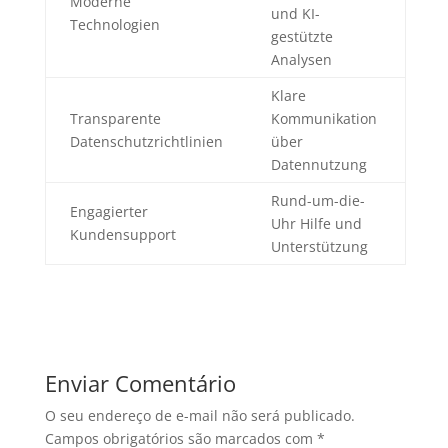
Moderne
und KI-
Technologien
gestützte
Analysen
Klare
Transparente
Kommunikation
Datenschutzrichtlinien
über
Datennutzung
Rund-um-die-
Engagierter
Uhr Hilfe und
Kundensupport
Unterstützung
Enviar Comentário
O seu endereço de e-mail não será publicado.
Campos obrigatórios são marcados com
*