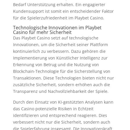
Bedarf Unterstützung erhalten. Ein engagierter
Kundensupport ist somit ein entscheidender Faktor
für die Spielerzufriedenheit im Playbet Casino.
Technologische Innovationen im Playbet
Casino für mehr Sicherheit
Das Playbet Casino setzt auf technologische
Innovationen, um die Sicherheit seiner Plattform
kontinuierlich zu verbessern. Dazu gehören die
Implementierung von Künstlicher Intelligenz zur
Erkennung von Betrug und die Nutzung von
Blockchain-Technologie für die Sicherstellung von
Transaktionen. Diese Technologien bieten nicht nur
zusätzliche Sicherheit, sondern erhöhen auch die
Transparenz und Nachvollziehbarkeit der Spiele.
Durch den Einsatz von KI-gestützten Analysen kann
das Casino potenzielle Risiken in Echtzeit
identifizieren und entsprechend reagieren. Dies
verbessert nicht nur die Sicherheit, sondern auch
die Spielerfahrung insgesamt. Die Innovationskraft