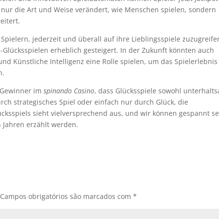
ht nur die Art und Weise verändert, wie Menschen spielen, sondern
itert.
ielern, jederzeit und überall auf ihre Lieblingsspiele zuzugreife
ne-Glücksspielen erheblich gesteigert. In der Zukunft könnten auch
 und Künstliche Intelligenz eine Rolle spielen, um das Spielerlebnis
n.
t-Gewinner im
spinando Casino
, dass Glücksspiele sowohl unterhalt
urch strategisches Spiel oder einfach nur durch Glück, die
ücksspiels sieht vielversprechend aus, und wir können gespannt se
Jahren erzählt werden.
Campos obrigatórios são marcados com
*