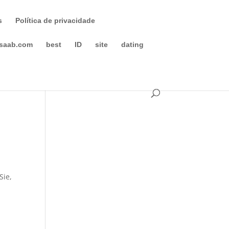
s
Política de privacidade
saab.com
best
ID
site
dating
Sie,