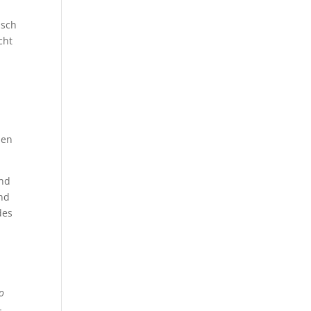
usch
cht
nen
und
ind
des
o
-