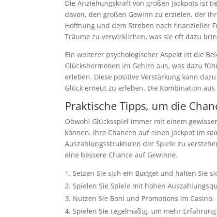
Die Anziehungskraft von großen Jackpots ist ti
davon, den großen Gewinn zu erzielen, der ih
Hoffnung und dem Streben nach finanzieller Fr
Träume zu verwirklichen, was sie oft dazu bri
Ein weiterer psychologischer Aspekt ist die Be
Glückshormonen im Gehirn aus, was dazu führ
erleben. Diese positive Verstärkung kann dazu
Glück erneut zu erleben. Die Kombination aus 
Praktische Tipps, um die Chan
Obwohl Glücksspiel immer mit einem gewissen R
können, ihre Chancen auf einen Jackpot im
sp
Auszahlungsstrukturen der Spiele zu versteh
eine bessere Chance auf Gewinne.
Setzen Sie sich ein Budget und halten Sie si
Spielen Sie Spiele mit hohen Auszahlungsq
Nutzen Sie Boni und Promotions im Casino.
Spielen Sie regelmäßig, um mehr Erfahrun