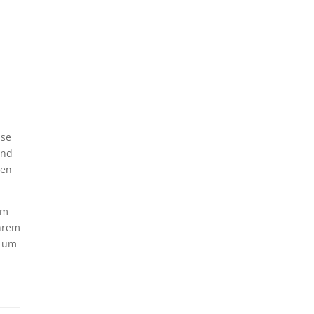
sse
und
ten
em
ihrem
, um