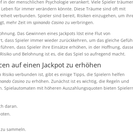
ef in der menschlichen Psychologie verankert. Viele Spieler träume
r Leben für immer verändern könnte. Diese Träume sind oft mit
eiheit verbunden. Spieler sind bereit, Risiken einzugehen, um ihr
ngt, mehr Zeit im
spinando Casino
zu verbringen.
lohnung. Das Gewinnen eines Jackpots löst eine Flut von
t, dass Spieler immer wieder zurückkehren, um das gleiche Gefüh
 führen, dass Spieler ihre Einsätze erhöhen, in der Hoffnung, dass
Risiko und Belohnung ist es, die das Spiel so aufregend macht.
cen auf einen Jackpot zu erhöhen
isiko verbunden ist, gibt es einige Tipps, die Spielern helfen
inando Casino
zu erhöhen. Zunächst ist es wichtig, die Regeln und
en. Spielautomaten mit höheren Auszahlungsquoten bieten Spieler
ch daran.
uoten.
g zu sammeln.