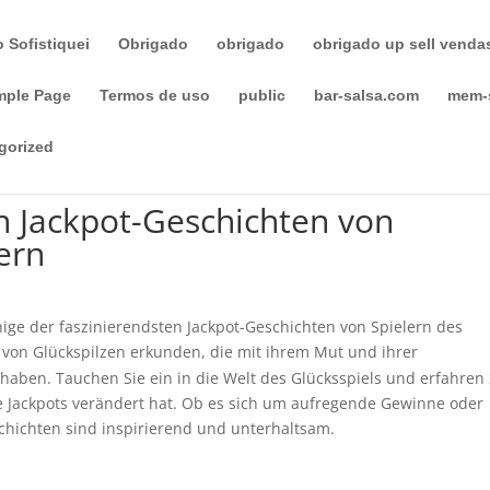
o Sofistiquei
Obrigado
obrigado
obrigado up sell venda
mple Page
Termos de uso
public
bar-salsa.com
mem-
gorized
n Jackpot-Geschichten von
ern
inige der faszinierendsten Jackpot-Geschichten von Spielern des
von Glückspilzen erkunden, die mit ihrem Mut und ihrer
haben. Tauchen Sie ein in die Welt des Glücksspiels und erfahren 
ge Jackpots verändert hat. Ob es sich um aufregende Gewinne oder
hichten sind inspirierend und unterhaltsam.
sino Geschichte