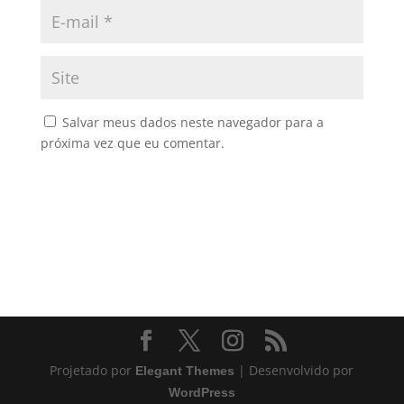
Salvar meus dados neste navegador para a
próxima vez que eu comentar.
Projetado por
| Desenvolvido por
Elegant Themes
WordPress