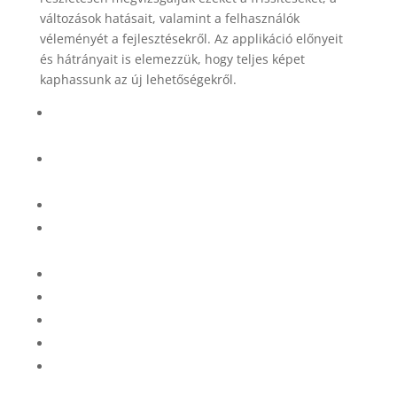
változások hatásait, valamint a felhasználók
véleményét a fejlesztésekről. Az applikáció előnyeit
és hátrányait is elemezzük, hogy teljes képet
kaphassunk az új lehetőségekről.
A National Casino applikáció legújabb funkciói és
fejlesztései
Felhasználói visszajelzések az új funkciókkal
kapcsolatban
Az applikáció dizájnjának frissítése és annak hatása
A National Casino játékok széles választéka és
újdonságai
A National Casino bejelentkezési élmény javítása
A biztonság és a játékosok védelme a frissítésekkel
A National Casino bónuszok és promóciók változásai
A kifizetési és withdrawal folyamatok gyorsítása
A nemzetközi trendek és a National Casino
alkalmazás jövője