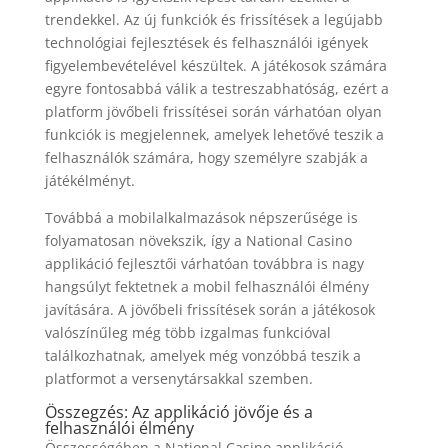
trendekkel. Az új funkciók és frissítések a legújabb
technológiai fejlesztések és felhasználói igények
figyelembevételével készültek. A játékosok számára
egyre fontosabbá válik a testreszabhatóság, ezért a
platform jövőbeli frissítései során várhatóan olyan
funkciók is megjelennek, amelyek lehetővé teszik a
felhasználók számára, hogy személyre szabják a
játékélményt.
Továbbá a mobilalkalmazások népszerűsége is
folyamatosan növekszik, így a National Casino
applikáció fejlesztői várhatóan továbbra is nagy
hangsúlyt fektetnek a mobil felhasználói élmény
javítására. A jövőbeli frissítések során a játékosok
valószínűleg még több izgalmas funkcióval
találkozhatnak, amelyek még vonzóbbá teszik a
platformot a versenytársakkal szemben.
Összegzés: Az applikáció jövője és a
felhasználói élmény
Összességében a National Casino applikáció