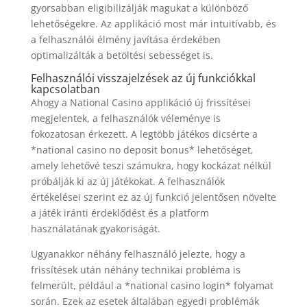
gyorsabban eligibilizálják magukat a különböző
lehetőségekre. Az applikáció most már intuitívabb, és
a felhasználói élmény javítása érdekében
optimalizálták a betöltési sebességet is.
Felhasználói visszajelzések az új funkciókkal
kapcsolatban
Ahogy a National Casino applikáció új frissítései
megjelentek, a felhasználók véleménye is
fokozatosan érkezett. A legtöbb játékos dicsérte a
*national casino no deposit bonus* lehetőséget,
amely lehetővé teszi számukra, hogy kockázat nélkül
próbálják ki az új játékokat. A felhasználók
értékelései szerint ez az új funkció jelentősen növelte
a játék iránti érdeklődést és a platform
használatának gyakoriságát.
Ugyanakkor néhány felhasználó jelezte, hogy a
frissítések után néhány technikai probléma is
felmerült, például a *national casino login* folyamat
során. Ezek az esetek általában egyedi problémák