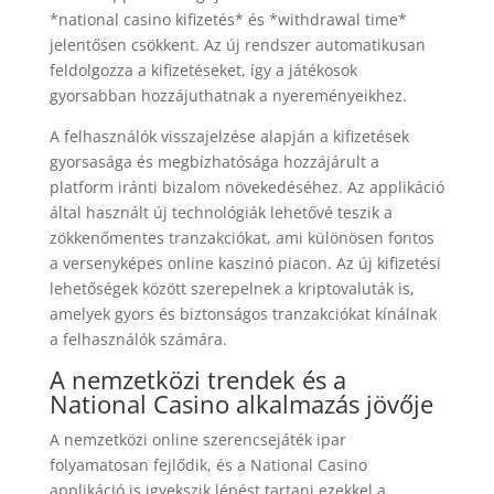
*national casino kifizetés* és *withdrawal time*
jelentősen csökkent. Az új rendszer automatikusan
feldolgozza a kifizetéseket, így a játékosok
gyorsabban hozzájuthatnak a nyereményeikhez.
A felhasználók visszajelzése alapján a kifizetések
gyorsasága és megbízhatósága hozzájárult a
platform iránti bizalom növekedéséhez. Az applikáció
által használt új technológiák lehetővé teszik a
zökkenőmentes tranzakciókat, ami különösen fontos
a versenyképes online kaszinó piacon. Az új kifizetési
lehetőségek között szerepelnek a kriptovaluták is,
amelyek gyors és biztonságos tranzakciókat kínálnak
a felhasználók számára.
A nemzetközi trendek és a
National Casino alkalmazás jövője
A nemzetközi online szerencsejáték ipar
folyamatosan fejlődik, és a National Casino
applikáció is igyekszik lépést tartani ezekkel a