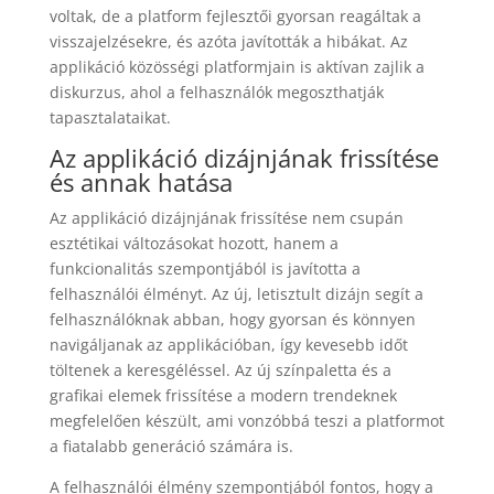
voltak, de a platform fejlesztői gyorsan reagáltak a
visszajelzésekre, és azóta javították a hibákat. Az
applikáció közösségi platformjain is aktívan zajlik a
diskurzus, ahol a felhasználók megoszthatják
tapasztalataikat.
Az applikáció dizájnjának frissítése
és annak hatása
Az applikáció dizájnjának frissítése nem csupán
esztétikai változásokat hozott, hanem a
funkcionalitás szempontjából is javította a
felhasználói élményt. Az új, letisztult dizájn segít a
felhasználóknak abban, hogy gyorsan és könnyen
navigáljanak az applikációban, így kevesebb időt
töltenek a keresgéléssel. Az új színpaletta és a
grafikai elemek frissítése a modern trendeknek
megfelelően készült, ami vonzóbbá teszi a platformot
a fiatalabb generáció számára is.
A felhasználói élmény szempontjából fontos, hogy a